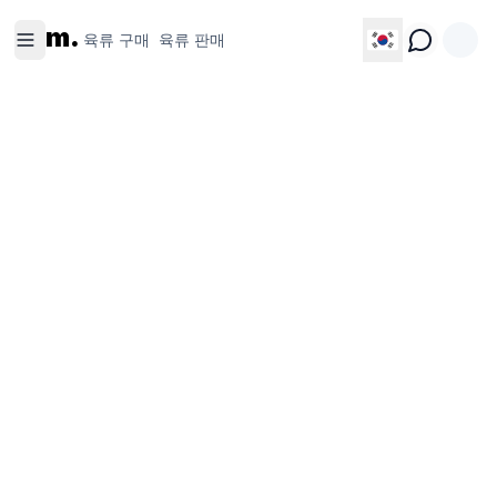
육류 구
육류 판
m.
매
매
육류 구매
육류 판매