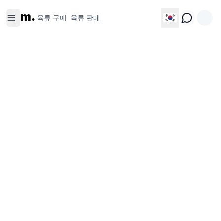
육류 구
육류 판
m.
매
매
육류 구매
육류 판매