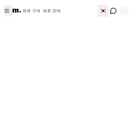
육류 구
육류 판
m.
매
매
육류 구매
육류 판매