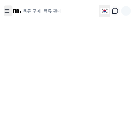
육류 구
육류 판
m.
매
매
육류 구매
육류 판매