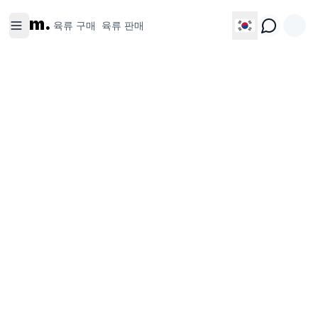
육류 구
육류 판
m.
매
매
육류 구매
육류 판매