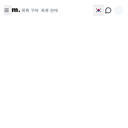
육류 구
육류 판
m.
매
매
육류 구매
육류 판매