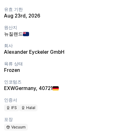
유효 기한
Aug 23rd, 2026
원산지
뉴질랜드
회사
Alexander Eyckeler GmbH
육류 상태
Frozen
인코텀즈
EXW
Germany
, 40721
인증서
IFS
Halal
포장
Vacuum