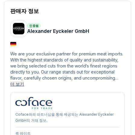
판매자 정보
인증됨
Alexander Eyckeler GmbH
We are your exclusive partner for premium meat imports.
With the highest standards of quality and sustainability,
we bring selected cuts from the world’s finest regions
directly to you. Our range stands out for exceptional
flavor, carefully chosen origins, and uncompromising…
더 보기
Coface와의 파트너십을 통해 제공되는 Alexander Eyckeler
GmbH의 거래 정보.
퀵 레이트