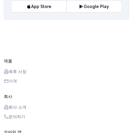
App Store
Google Play
제품
육류 사장
가격
회사
회사 소개
문의하기
모바일 앱