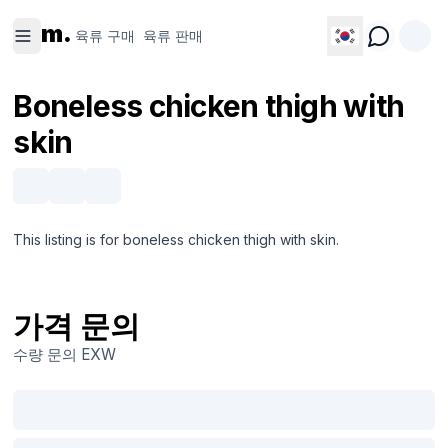
육류 구
육류 판
m.
매
매
육류 구매
육류 판매
Boneless chicken thigh with
skin
This listing is for boneless chicken thigh with skin.
가격 문의
수량 문의
EXW