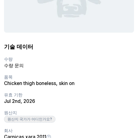
기술 데이터
수량
수량 문의
품목
Chicken thigh boneless, skin on
유효 기한
Jul 2nd, 2026
원산지
원산지 국가가 어디인가요?
회사
Carnicas xara 2011