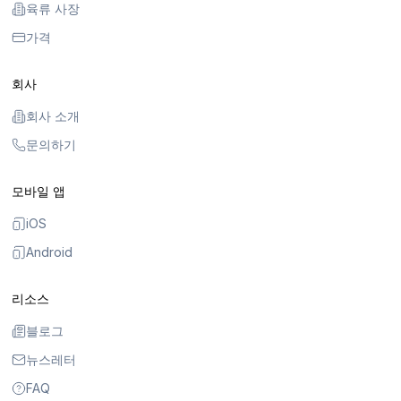
육류 사장
가격
회사
회사 소개
문의하기
모바일 앱
iOS
Android
리소스
블로그
뉴스레터
FAQ