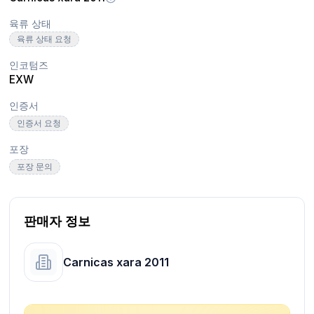
육류 상태
육류 상태 요청
인코텀즈
EXW
인증서
인증서 요청
포장
포장 문의
판매자 정보
Carnicas xara 2011