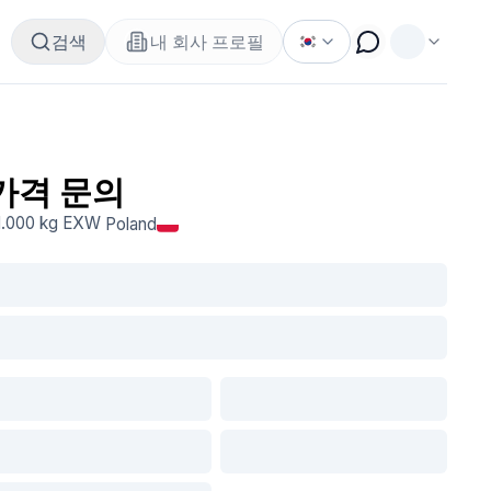
검색
내 회사 프로필
가격 문의
1.000 kg
EXW
Poland