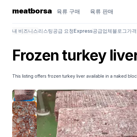
meatborsa
육류 구매
육류 판매
내 비즈니스
리스팅
공급 요청
Express
공급업체
블로그
가격
Frozen turkey live
This listing offers frozen turkey liver available in a naked bloc