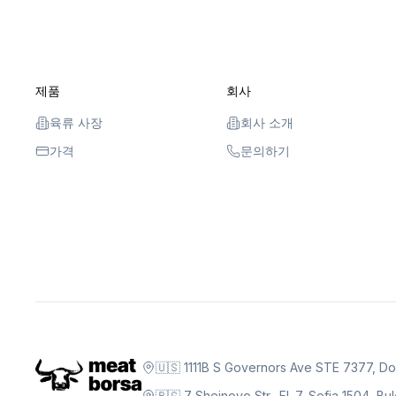
제품
회사
육류 사장
회사 소개
가격
문의하기
🇺🇸 1111B S Governors Ave STE 7377, D
🇧🇬 7 Sheinovo Str., Fl. 7, Sofia 1504, Bu