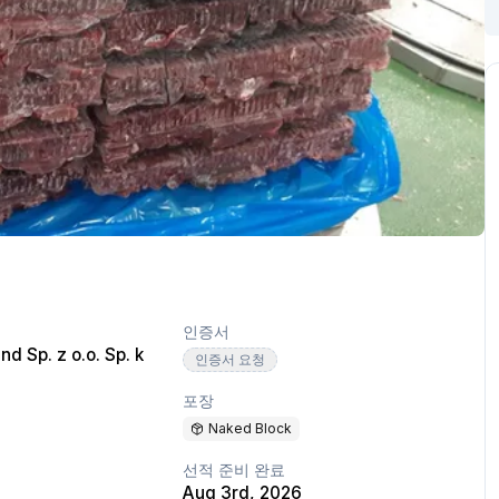
인증서
nd Sp. z o.o. Sp. k
인증서 요청
포장
Naked Block
선적 준비 완료
Aug 3rd, 2026