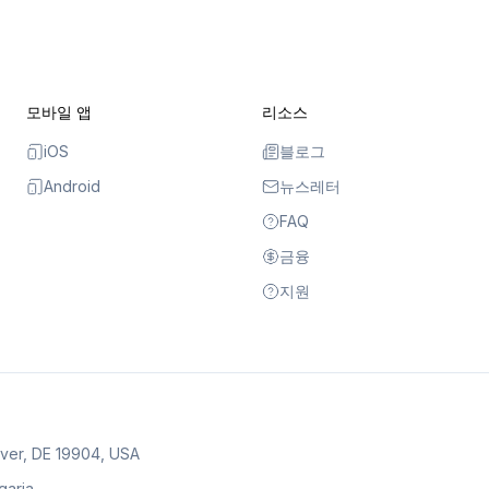
모바일 앱
리소스
iOS
블로그
Android
뉴스레터
FAQ
금융
지원
over, DE 19904, USA
lgaria