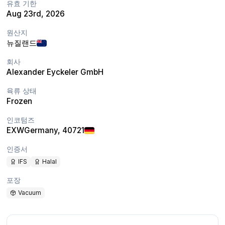
유효 기한
Aug 23rd, 2026
원산지
뉴질랜드
회사
Alexander Eyckeler GmbH
육류 상태
Frozen
인코텀즈
EXW
Germany
, 40721
인증서
IFS
Halal
포장
Vacuum