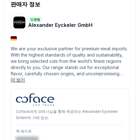
판매자 정보
인증됨
Alexander Eyckeler GmbH
We are your exclusive partner for premium meat imports.
With the highest standards of quality and sustainability,
we bring selected cuts from the world’s finest regions
directly to you. Our range stands out for exceptional
flavor, carefully chosen origins, and uncompromising…
더 보기
Coface와의 파트너십을 통해 제공되는 Alexander Eyckeler
GmbH의 거래 정보.
퀵 레이트
XXXXXX