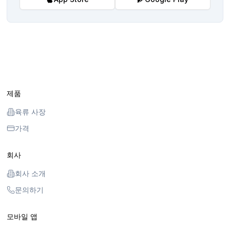
제품
육류 사장
가격
회사
회사 소개
문의하기
모바일 앱