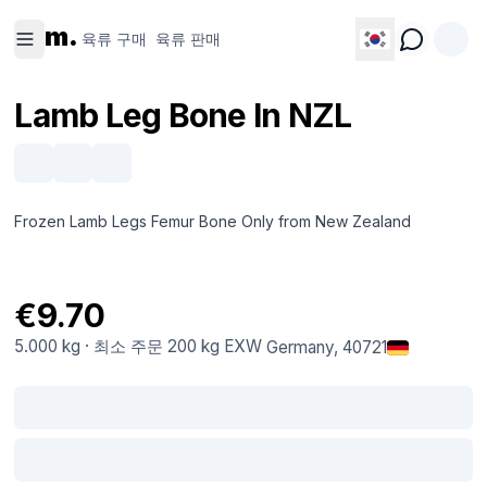
육류 구
육류 판
m.
매
매
육류 구매
육류 판매
Lamb Leg Bone In NZL
Frozen Lamb Legs Femur Bone Only from New Zealand
€9.70
5.000 kg
·
최소 주문
200 kg
EXW
Germany
, 40721