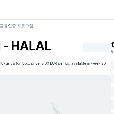
육류 구매
육류 판매
금융
인증 프로그램
I - HALAL
5
 10kgs carton box, price: 8.00 EUR per kg, available in week 20.