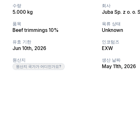
수량
회사
5.000 kg
Juba Sp. z o. o. S
품목
육류 상태
Beef trimmings 10%
Unknown
유효 기한
인코텀즈
Jun 10th, 2026
EXW
원산지
생산 날짜
May 11th, 2026
원산지 국가가 어디인가요?