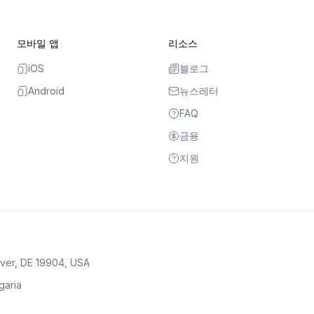
모바일 앱
리소스
iOS
블로그
Android
뉴스레터
FAQ
금융
지원
over, DE 19904, USA
lgaria