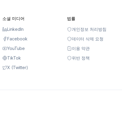
소셜 미디어
법률
LinkedIn
개인정보 처리방침
Facebook
데이터 삭제 요청
YouTube
이용 약관
TikTok
위반 정책
X (Twitter)