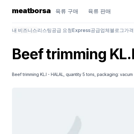
meatborsa
육류 구매
육류 판매
내 비즈니스
리스팅
공급 요청
Express
공급업체
블로그
가격
Beef trimming KL.
Beef trimming KL.I - HALAL, quantity 5 tons, packaging: vacum