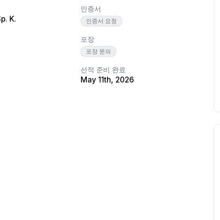
인증서
p. K.
인증서 요청
포장
포장 문의
선적 준비 완료
May 11th, 2026