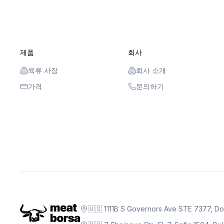
제품
회사
육류 사장
회사 소개
가격
문의하기
🇺🇸 1111B S Governors Ave STE 7377, D