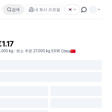
검색
내 회사 프로필
€1.17
1.000 kg
·
최소 주문
27.000 kg
EXW
China