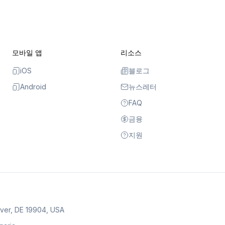
모바일 앱
리소스
iOS
블로그
Android
뉴스레터
FAQ
금융
지원
over, DE 19904, USA