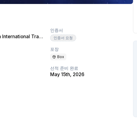
인증서
Shandong Jierun International Trade Co., Ltd
인증서 요청
포장
Box
선적 준비 완료
May 15th, 2026