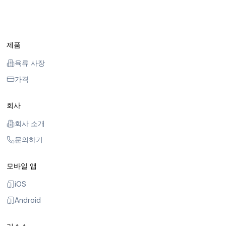
제품
육류 사장
가격
회사
회사 소개
문의하기
모바일 앱
iOS
Android