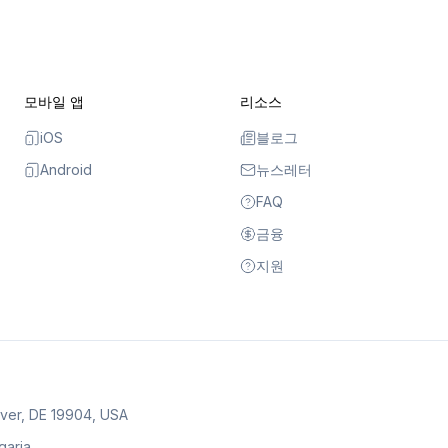
모바일 앱
리소스
iOS
블로그
Android
뉴스레터
FAQ
금융
지원
over, DE 19904, USA
lgaria