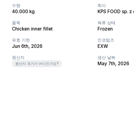
수량
회사
40.000 kg
KPS FOOD sp. z o
품목
육류 상태
Chicken inner fillet
Frozen
유효 기한
인코텀즈
Jun 6th, 2026
EXW
원산지
생산 날짜
May 7th, 2026
원산지 국가가 어디인가요?