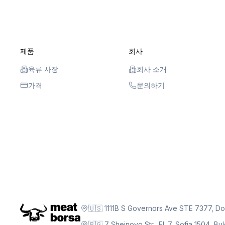
제품
회사
육류 사장
회사 소개
가격
문의하기
🇺🇸 1111B S Governors Ave STE 7377, D
🇧🇬 7 Sheinovo Str., Fl. 7, Sofia 1504, Bu