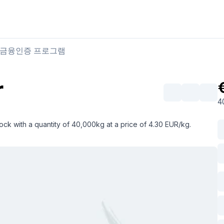
육류 구매
육류 판매
금융
인증 프로그램
r
4
stock with a quantity of 40,000kg at a price of 4.30 EUR/kg.