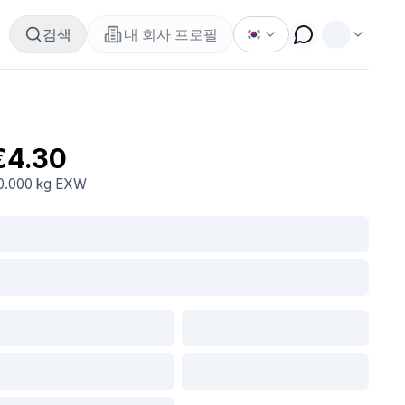
검색
내 회사 프로필
€4.30
0.000 kg
EXW