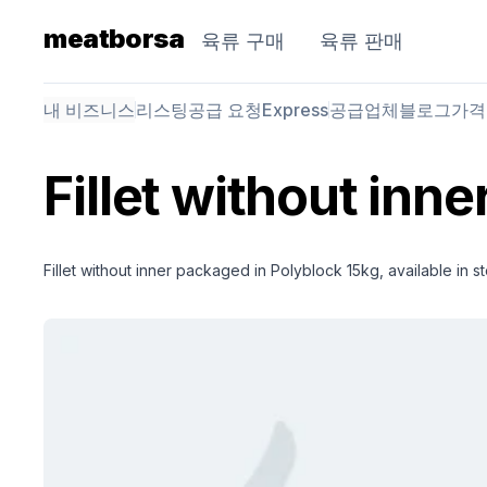
meatborsa
육류 구매
육류 판매
내 비즈니스
리스팅
공급 요청
Express
공급업체
블로그
가격
Fillet without inne
Fillet without inner packaged in Polyblock 15kg, available in 