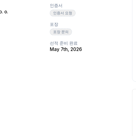
인증서
. o.
인증서 요청
포장
포장 문의
선적 준비 완료
May 7th, 2026