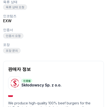
육류 상태
육류 상태 요청
인코텀즈
EXW
인증서
인증서 요청
포장
포장 문의
판매자 정보
인증됨
Skłodowscy Sp. z o.o.
We produce high-quality 100% beef burgers for the