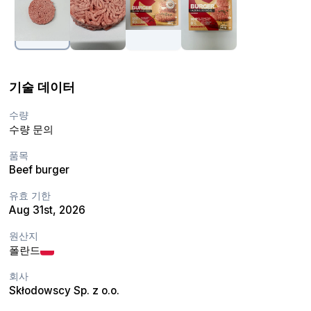
기술 데이터
수량
수량 문의
품목
Beef burger
유효 기한
Aug 31st, 2026
원산지
폴란드
회사
Skłodowscy Sp. z o.o.