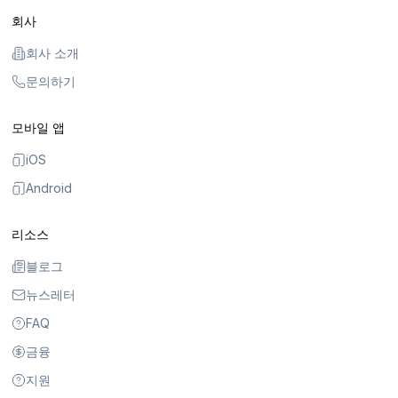
회사
회사 소개
문의하기
모바일 앱
iOS
Android
리소스
블로그
뉴스레터
FAQ
금융
지원