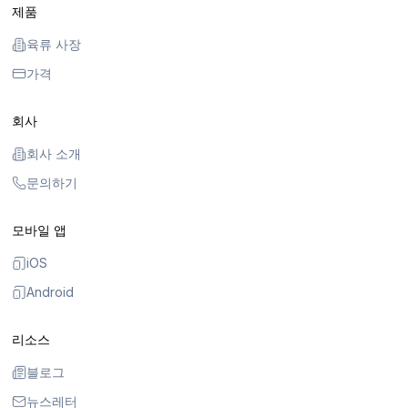
제품
육류 사장
가격
회사
회사 소개
문의하기
모바일 앱
iOS
Android
리소스
블로그
뉴스레터