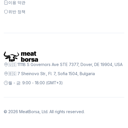
이용 약관
위반 정책
🇺🇸 1111B S Governors Ave STE 7377, Dover, DE 19904, USA
🇧🇬 7 Sheinovo Str., Fl. 7, Sofia 1504, Bulgaria
월 - 금: 9:00 - 18:00 (GMT+3)
©
2026
MeatBorsa, Ltd. All rights reserved.