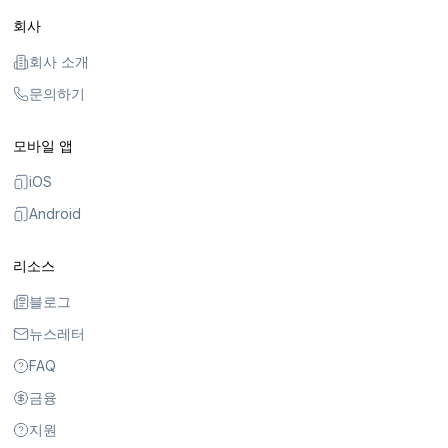
회사
회사 소개
문의하기
모바일 앱
iOS
Android
리소스
블로그
뉴스레터
FAQ
금융
지원