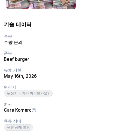
기술 데이터
수량
수량 문의
품목
Beef burger
유효 기한
May 16th, 2026
원산지
원산지 국가가 어디인가요?
회사
Care Komerc
육류 상태
육류 상태 요청