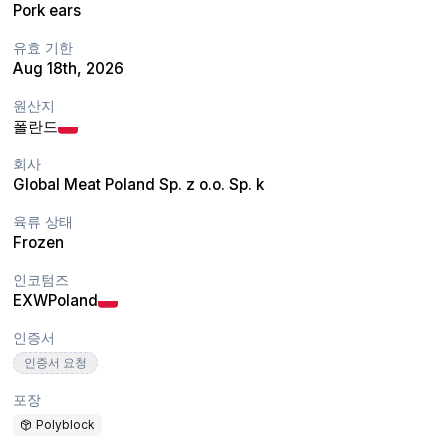
Pork ears
유효 기한
Aug 18th, 2026
원산지
폴란드
회사
Global Meat Poland Sp. z o.o. Sp. k
육류 상태
Frozen
인코텀즈
EXW
Poland
인증서
인증서 요청
포장
Polyblock