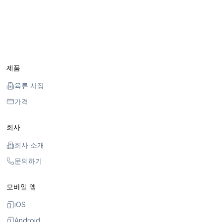
제품
육류 사장
가격
회사
회사 소개
문의하기
모바일 앱
iOS
Android