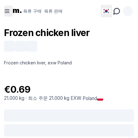
육류 구
육류 판
m.
매
매
육류 구매
육류 판매
Frozen chicken liver
Frozen chicken liver, exw Poland
€0.69
21.000 kg
·
최소 주문
21.000 kg
EXW
Poland