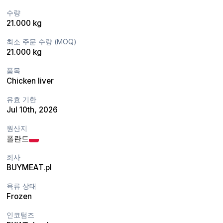
수량
21.000 kg
최소 주문 수량 (MOQ)
21.000 kg
품목
Chicken liver
유효 기한
Jul 10th, 2026
원산지
폴란드
회사
BUYMEAT.pl
육류 상태
Frozen
인코텀즈