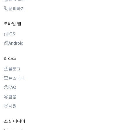
문의하기
모바일 앱
iOS
Android
리소스
블로그
뉴스레터
FAQ
금융
지원
소셜 미디어