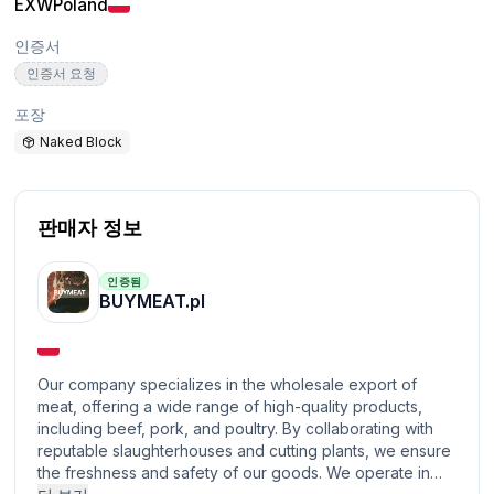
EXW
Poland
인증서
인증서 요청
포장
Naked Block
판매자 정보
인증됨
BUYMEAT.pl
Our company specializes in the wholesale export of
meat, offering a wide range of high-quality products,
including beef, pork, and poultry. By collaborating with
reputable slaughterhouses and cutting plants, we ensure
the freshness and safety of our goods. We operate in…