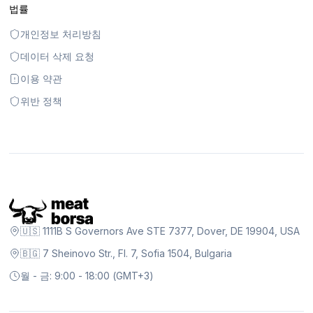
법률
개인정보 처리방침
데이터 삭제 요청
이용 약관
위반 정책
🇺🇸 1111B S Governors Ave STE 7377, Dover, DE 19904, USA
🇧🇬 7 Sheinovo Str., Fl. 7, Sofia 1504, Bulgaria
월 - 금: 9:00 - 18:00 (GMT+3)