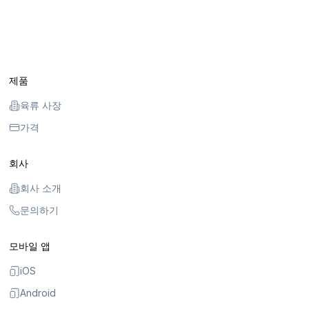
제품
육류 사장
가격
회사
회사 소개
문의하기
모바일 앱
iOS
Android