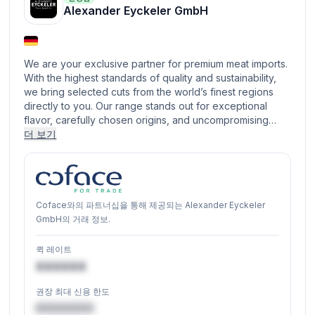
Alexander Eyckeler GmbH
We are your exclusive partner for premium meat imports.
With the highest standards of quality and sustainability,
we bring selected cuts from the world’s finest regions
directly to you. Our range stands out for exceptional
flavor, carefully chosen origins, and uncompromising…
더 보기
Coface와의 파트너십을 통해 제공되는 Alexander Eyckeler
GmbH의 거래 정보.
퀵 레이트
XXXXXX
권장 최대 신용 한도
€XXXXXX