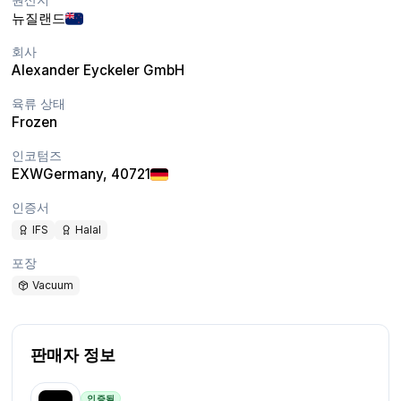
뉴질랜드
회사
Alexander Eyckeler GmbH
육류 상태
Frozen
인코텀즈
EXW
Germany
, 40721
인증서
IFS
Halal
포장
Vacuum
판매자 정보
인증됨