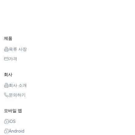
제품
육류 사장
가격
회사
회사 소개
문의하기
모바일 앱
iOS
Android