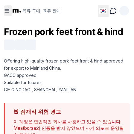
육류 구
육류 판
m.
매
매
육류 구매
육류 판매
Frozen pork feet front & hind
Offering high-quality frozen pork feet front & hind approved
for export to Mainland China.
GACC approved
Suitable for futures
CIF QINGDAO , SHANGHAI , YANTIAN
🚨
잠재적 위험 경고
이 계정은 합법적인 회사를 사칭하고 있을 수 있습니다.
Meatborsa의 인증을 받지 않았으며 사기 의도로 운영될