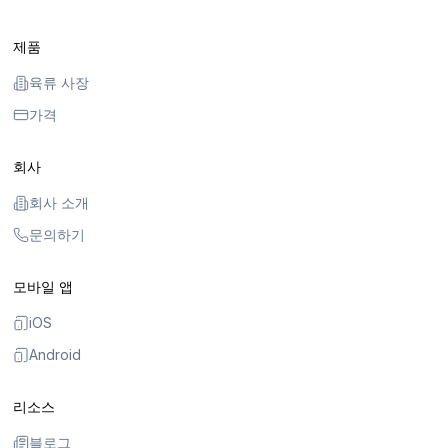
제품
육류 사장
가격
회사
회사 소개
문의하기
모바일 앱
iOS
Android
리소스
블로그