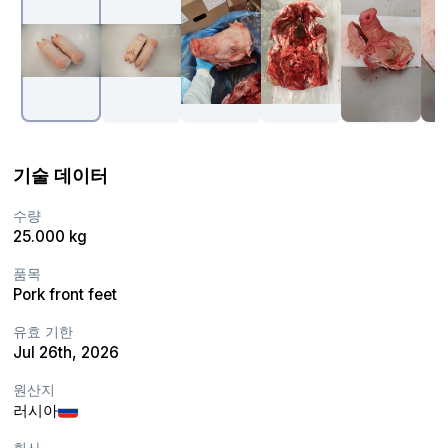
기술 데이터
수량
25.000 kg
품목
Pork front feet
유효 기한
Jul 26th, 2026
원산지
러시아
회사