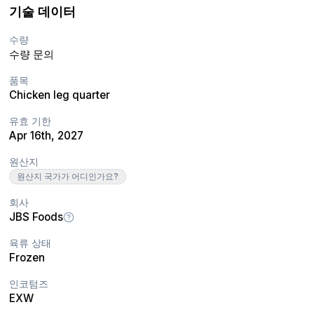
기술 데이터
수량
수량 문의
품목
Chicken leg quarter
유효 기한
Apr 16th, 2027
원산지
원산지 국가가 어디인가요?
회사
JBS Foods
육류 상태
Frozen
인코텀즈
EXW