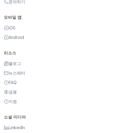
문의하기
모바일 앱
iOS
Android
리소스
블로그
뉴스레터
FAQ
금융
지원
소셜 미디어
LinkedIn