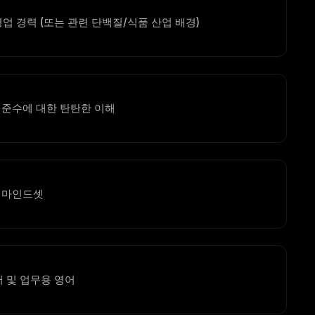
영업 경력 (또는 관련 단백질/식품 산업 배경)
 준수에 대한 탄탄한 이해
공 마인드셋
 및 업무용 영어