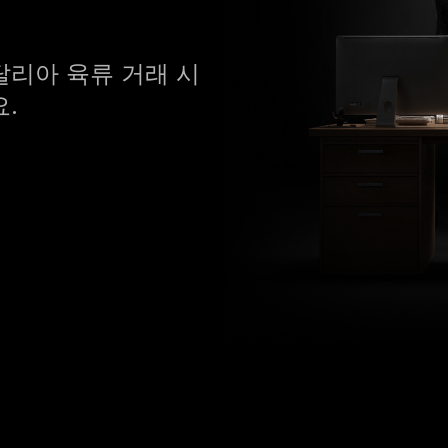
탈리아 육류 거래 시
.