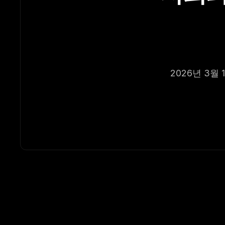
2026년 3월