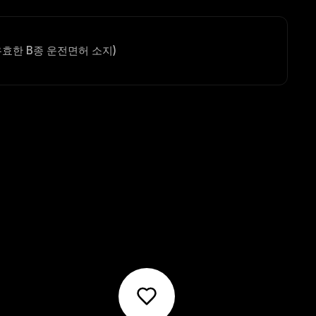
유효한 B종 운전면허 소지)