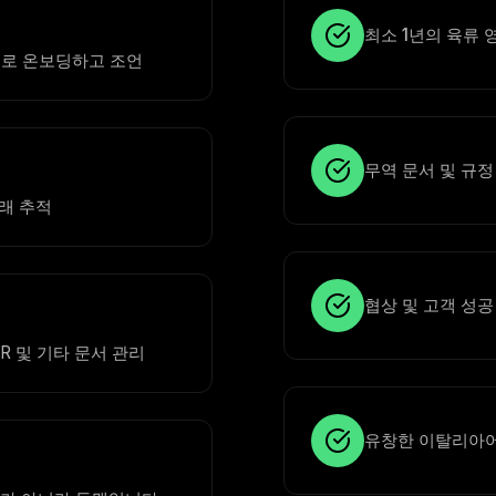
최소 1년의 육류 
으로 온보딩하고 조언
무역 문서 및 규정
거래 추적
협상 및 고객 성
R 및 기타 문서 관리
유창한 이탈리아어