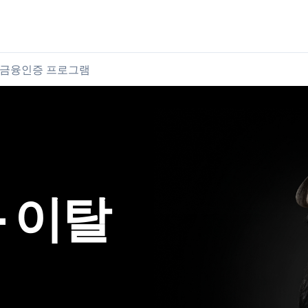
육류 구매
육류 판매
금융
인증 프로그램
– 이탈