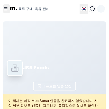
육류 구
육류 판
m.
매
매
육류 구매
육류 판매
JBS Foods
이 프로필 인증 요청
이 회사는 아직 MeatBorsa 인증을 완료하지 않았습니다. 사
업 세부 정보를 신중히 검토하고, 독립적으로 회사를 확인하