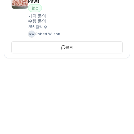
Paws
활성
가격 문의
수량 문의
256
클릭 수
Robert Wilson
RW
연락