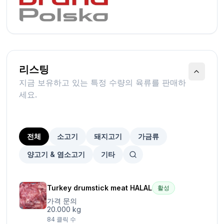
리스팅
지금 보유하고 있는 특정 수량의 육류를 판매하
세요.
전체
소고기
돼지고기
가금류
양고기 & 염소고기
기타
Turkey drumstick meat HALAL
활성
가격 문의
20.000 kg
84
클릭 수