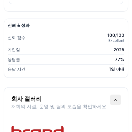
신뢰 & 성과
100/100
신뢰 점수
Excellent
가입일
2025
응답률
77%
응답 시간
1일 이내
회사 갤러리
저희의 시설, 운영 및 팀의 모습을 확인하세요