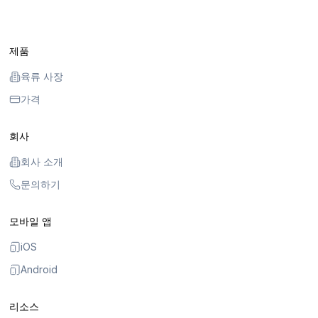
제품
육류 사장
가격
회사
회사 소개
문의하기
모바일 앱
iOS
Android
리소스