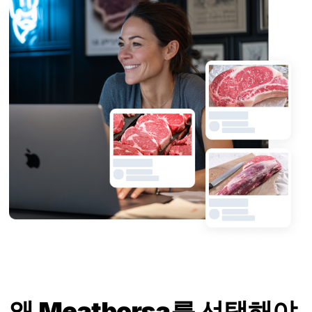
왜 Meatborsa를 선택해야