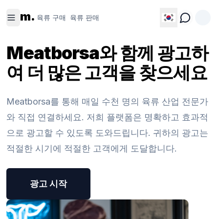
육류 구
육류 판
m.
매
매
육류 구매
육류 판매
Meatborsa와 함께 광고하
여 더 많은 고객을 찾으세요
Meatborsa를 통해 매일 수천 명의 육류 산업 전문가
와 직접 연결하세요. 저희 플랫폼은 명확하고 효과적
으로 광고할 수 있도록 도와드립니다. 귀하의 광고는
적절한 시기에 적절한 고객에게 도달합니다.
광고 시작