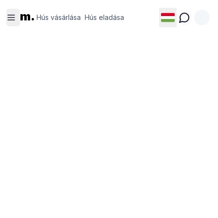
Hús
Hús
m.
vásárlása
eladása
Hús vásárlása
Hús eladása