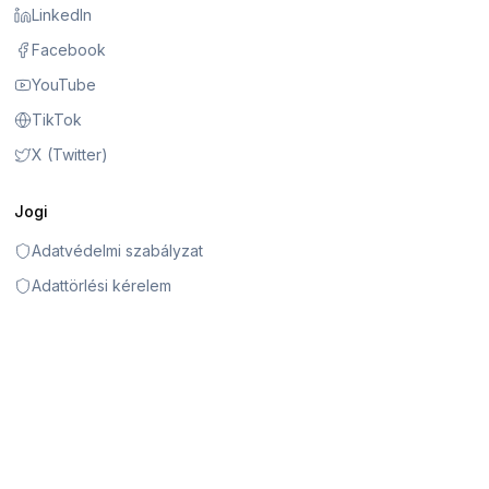
LinkedIn
Facebook
YouTube
TikTok
X (Twitter)
Jogi
Adatvédelmi szabályzat
Adattörlési kérelem
Általános szerződési feltételek
Szabálysértési szabályzat