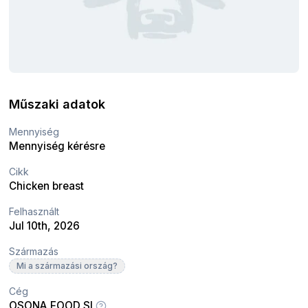
Műszaki adatok
Mennyiség
Mennyiség kérésre
Cikk
Chicken breast
Felhasznált
Jul 10th, 2026
Származás
Mi a származási ország?
Cég
OSONA FOOD SL