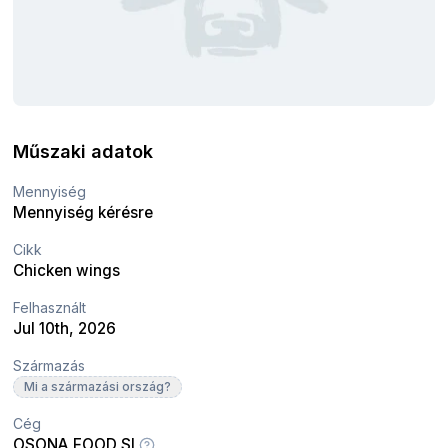
Műszaki adatok
Mennyiség
Mennyiség kérésre
Cikk
Chicken wings
Felhasznált
Jul 10th, 2026
Származás
Mi a származási ország?
Cég
OSONA FOOD SL