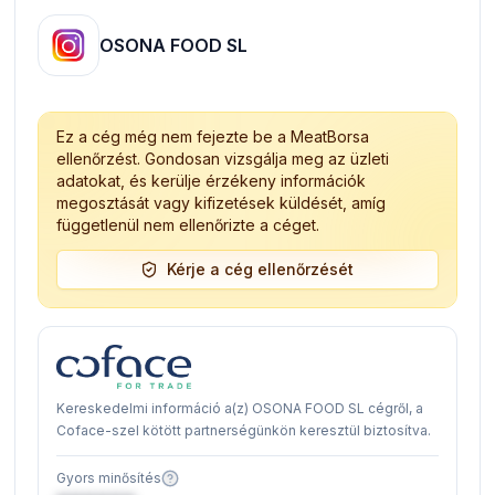
OSONA FOOD SL
Ez a cég még nem fejezte be a MeatBorsa
ellenőrzést. Gondosan vizsgálja meg az üzleti
adatokat, és kerülje érzékeny információk
megosztását vagy kifizetések küldését, amíg
függetlenül nem ellenőrizte a céget.
Kérje a cég ellenőrzését
Kereskedelmi információ a(z) OSONA FOOD SL cégről, a
Coface-szel kötött partnerségünkön keresztül biztosítva.
Gyors minősítés