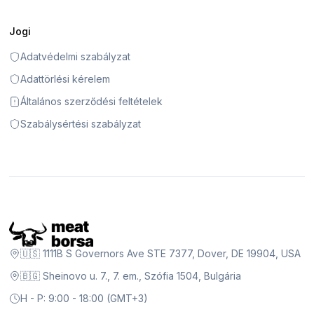
Jogi
Adatvédelmi szabályzat
Adattörlési kérelem
Általános szerződési feltételek
Szabálysértési szabályzat
🇺🇸 1111B S Governors Ave STE 7377, Dover, DE 19904, USA
🇧🇬 Sheinovo u. 7., 7. em., Szófia 1504, Bulgária
H - P: 9:00 - 18:00 (GMT+3)