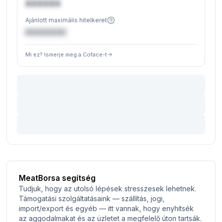
XXXXXX
Ajánlott maximális hitelkeret
€XXXXXX
Mi ez? Ismerje meg a Coface-t
MeatBorsa segítség
Tudjuk, hogy az utolsó lépések stresszesek lehetnek.
Támogatási szolgáltatásaink — szállítás, jogi,
import/export és egyéb — itt vannak, hogy enyhítsék
az aggodalmakat és az üzletet a megfelelő úton tartsák.