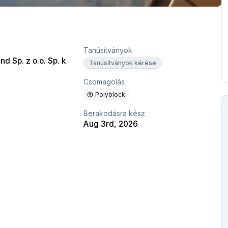
Tanúsítványok
nd Sp. z o.o. Sp. k
Tanúsítványok kérése
Csomagolás
Polyblock
Berakodásra kész
Aug 3rd, 2026