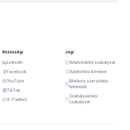
Közösségi
Jogi
LinkedIn
Adatvédelmi szabályzat
Facebook
Adattörlési kérelem
YouTube
Általános szerződési
feltételek
TikTok
Szabálysértési
X (Twitter)
szabályzat