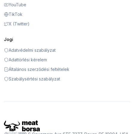
YouTube
TikTok
X (Twitter)
Jogi
Adatvédelmi szabályzat
Adattörlési kérelem
Általános szerződési feltételek
Szabálysértési szabályzat