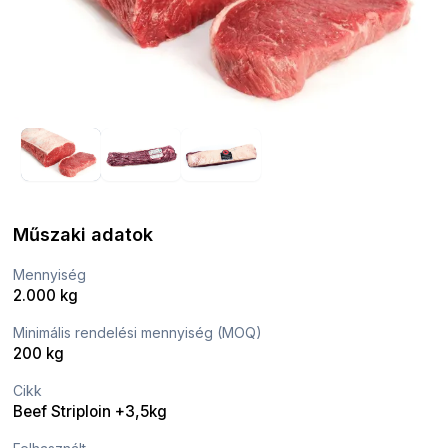
Műszaki adatok
Mennyiség
2.000 kg
Minimális rendelési mennyiség (MOQ)
200 kg
Cikk
Beef Striploin +3,5kg