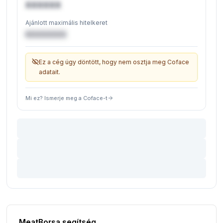
XXXXXX
Ajánlott maximális hitelkeret
€XXXXXX
Ez a cég úgy döntött, hogy nem osztja meg Coface
adatait.
Mi ez? Ismerje meg a Coface-t
MeatBorsa segítség