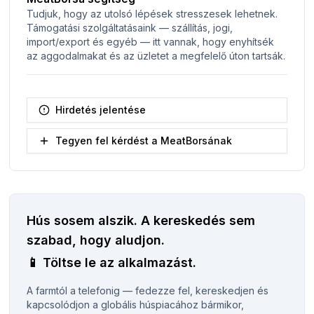
Tudjuk, hogy az utolsó lépések stresszesek lehetnek.
Támogatási szolgáltatásaink — szállítás, jogi,
import/export és egyéb — itt vannak, hogy enyhítsék
az aggodalmakat és az üzletet a megfelelő úton tartsák.
Hirdetés jelentése
Tegyen fel kérdést a MeatBorsának
Hús sosem alszik.
A kereskedés sem
szabad, hogy aludjon.
📱
Töltse le az alkalmazást.
A farmtól a telefonig — fedezze fel, kereskedjen és
kapcsolódjon a globális húspiacához bármikor,