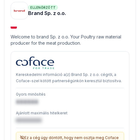
ELLENŐRZÖTT
Brand Sp. z o.o.
Welcome to brand Sp. z o.o. Your Poultry raw material
producer for the meat production.
Kereskedelmi információ a(z) Brand Sp. z o.o. cégről, a
Coface-szel kötött partnerségünkön keresztül biztosítva.
Gyors minősítés
XXXXXX
Ajánlott maximális hitelkeret
€XXXXXX
Ez a cég úgy döntött, hogy nem osztja meg Coface