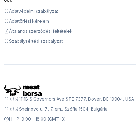
Adatvédelmi szabályzat
Adattörlési kérelem
Általános szerződési feltételek
Szabálysértési szabályzat
🇺🇸 1111B S Governors Ave STE 7377, Dover, DE 19904, USA
🇧🇬 Sheinovo u. 7., 7. em., Szófia 1504, Bulgária
H - P: 9:00 - 18:00 (GMT+3)