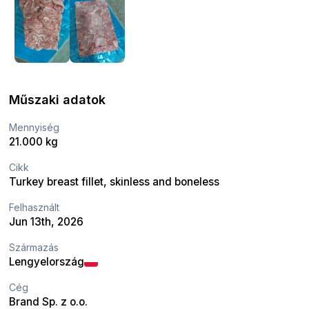
Műszaki adatok
Mennyiség
21.000 kg
Cikk
Turkey breast fillet, skinless and boneless
Felhasznált
Jun 13th, 2026
Származás
Lengyelország
Cég
Brand Sp. z o.o.