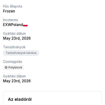
Hús állapota
Frozen
Incoterms
EXW
Poland
Gyártási dátum
May 23rd, 2026
Tanúsítványok
Tanúsítványok kérése
Csomagolás
Polyblock
Gyártási dátum
May 23rd, 2026
Az eladóról