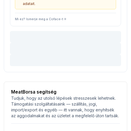
adatait.
Mi ez? Ismerje meg a Coface-t
MeatBorsa segítség
Tudjuk, hogy az utolsó lépések stresszesek lehetnek.
Támogatási szolgáltatásaink — szállítás, jogi,
import/export és egyéb — itt vannak, hogy enyhítsék
az aggodalmakat és az üzletet a megfelelő úton tartsák.