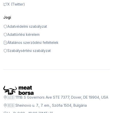
X (Twitter)
Jogi
Adatvédelmi szabályzat
Adattörlési kérelem
Általános szerződési feltételek
Szabálysértési szabályzat
🇺🇸 1111B S Governors Ave STE 7377, Dover, DE 19904, USA
🇧🇬 Sheinovo u. 7., 7. em., Szófia 1504, Bulgária