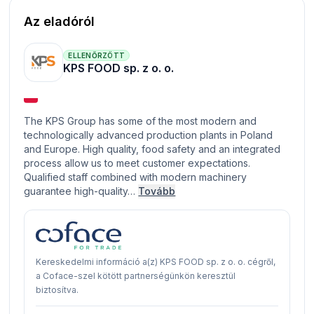
Az eladóról
ELLENŐRZÖTT
KPS FOOD sp. z o. o.
The KPS Group has some of the most modern and
technologically advanced production plants in Poland
and Europe. High quality, food safety and an integrated
process allow us to meet customer expectations.
Qualified staff combined with modern machinery
guarantee high-quality…
Tovább
Kereskedelmi információ a(z) KPS FOOD sp. z o. o. cégről,
a Coface-szel kötött partnerségünkön keresztül
biztosítva.