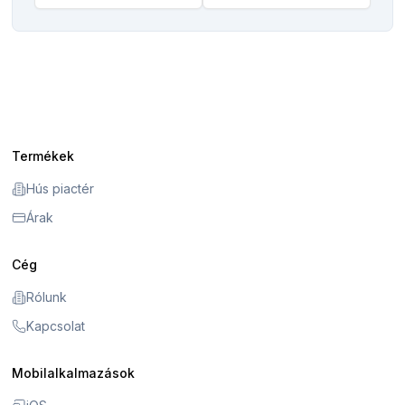
Termékek
Hús piactér
Árak
Cég
Rólunk
Kapcsolat
Mobilalkalmazások