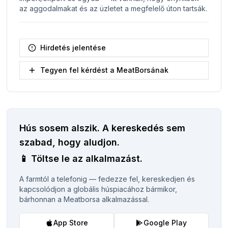
az aggodalmakat és az üzletet a megfelelő úton tartsák.
Hirdetés jelentése
Tegyen fel kérdést a MeatBorsának
Hús sosem alszik.
A kereskedés sem
szabad, hogy aludjon.
📱
Töltse le az alkalmazást.
A farmtól a telefonig — fedezze fel, kereskedjen és
kapcsolódjon a globális húspiacához bármikor,
bárhonnan a Meatborsa alkalmazással.
App Store
Google Play