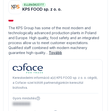
ELLENŐRZÖTT
KPS FOOD sp. z o. o.
The KPS Group has some of the most modern and
technologically advanced production plants in Poland
and Europe. High quality, food safety and an integrated
process allow us to meet customer expectations.
Qualified staff combined with modern machinery
guarantee high-quality…
Tovább
Kereskedelmi információ a(z) KPS FOOD sp. z o. o. cégről,
a Coface-szel kötött partnerségünkön keresztül
biztosítva.
Gyors minősítés
XXXXXX