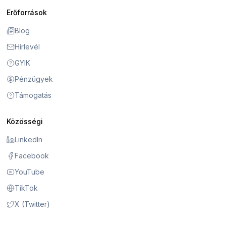
Erőforrások
Blog
Hírlevél
GYIK
Pénzügyek
Támogatás
Közösségi
LinkedIn
Facebook
YouTube
TikTok
X (Twitter)