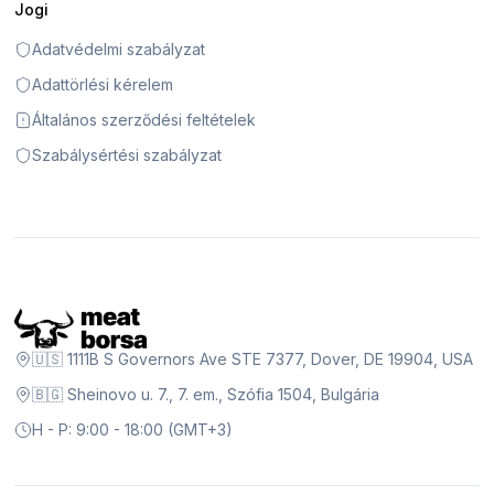
Jogi
Adatvédelmi szabályzat
Adattörlési kérelem
Általános szerződési feltételek
Szabálysértési szabályzat
🇺🇸 1111B S Governors Ave STE 7377, Dover, DE 19904, USA
🇧🇬 Sheinovo u. 7., 7. em., Szófia 1504, Bulgária
H - P: 9:00 - 18:00 (GMT+3)