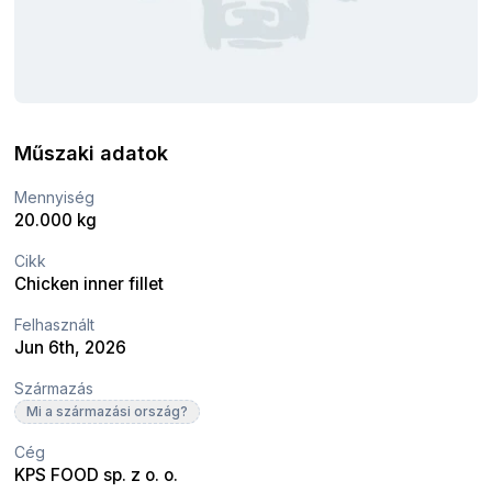
Műszaki adatok
Mennyiség
20.000 kg
Cikk
Chicken inner fillet
Felhasznált
Jun 6th, 2026
Származás
Mi a származási ország?
Cég
KPS FOOD sp. z o. o.