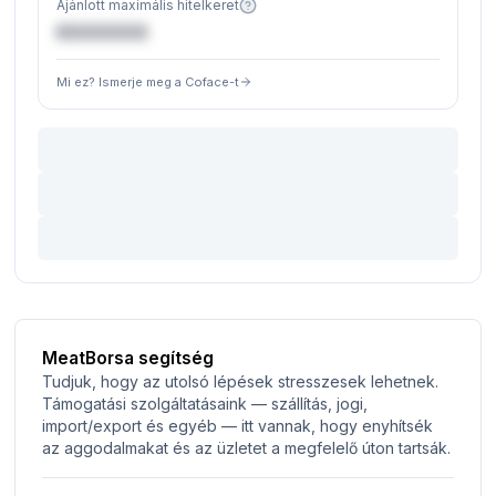
Ajánlott maximális hitelkeret
€XXXXXX
Mi ez? Ismerje meg a Coface-t
MeatBorsa segítség
Tudjuk, hogy az utolsó lépések stresszesek lehetnek.
Támogatási szolgáltatásaink — szállítás, jogi,
import/export és egyéb — itt vannak, hogy enyhítsék
az aggodalmakat és az üzletet a megfelelő úton tartsák.