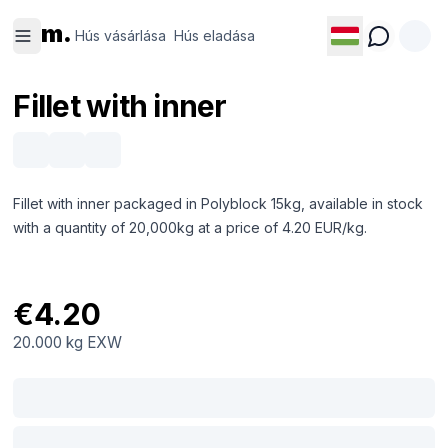
Hús
Hús
m.
vásárlása
eladása
Hús vásárlása
Hús eladása
Fillet with inner
Fillet with inner packaged in Polyblock 15kg, available in stock
with a quantity of 20,000kg at a price of 4.20 EUR/kg.
€4.20
20.000 kg
EXW