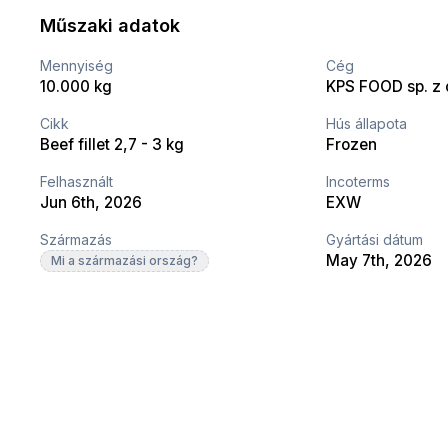
Műszaki adatok
Mennyiség
Cég
10.000 kg
KPS FOOD sp. z o
Cikk
Hús állapota
Beef fillet 2,7 - 3 kg
Frozen
Felhasznált
Incoterms
Jun 6th, 2026
EXW
Származás
Gyártási dátum
May 7th, 2026
Mi a származási ország?