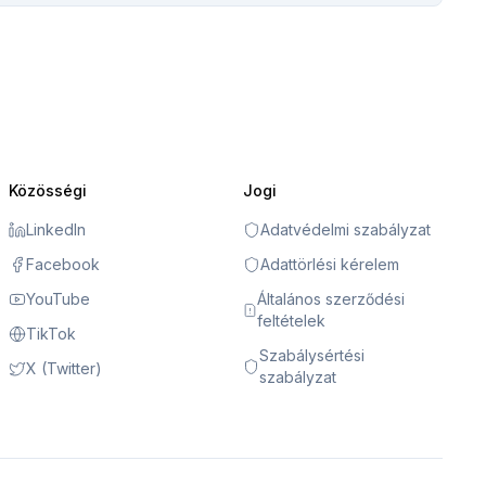
Közösségi
Jogi
LinkedIn
Adatvédelmi szabályzat
Facebook
Adattörlési kérelem
YouTube
Általános szerződési
feltételek
TikTok
Szabálysértési
X (Twitter)
szabályzat