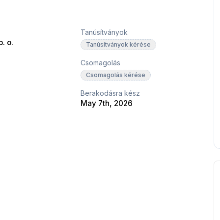
Tanúsítványok
. o.
Tanúsítványok kérése
Csomagolás
Csomagolás kérése
Berakodásra kész
May 7th, 2026