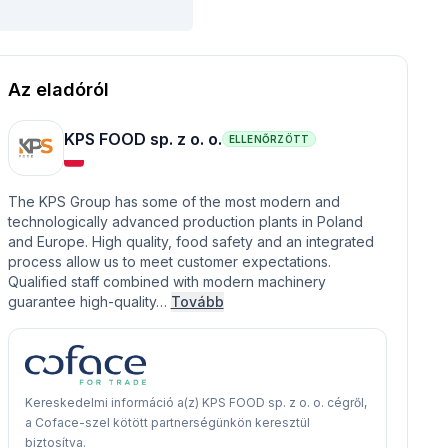
Az eladóról
KPS FOOD sp. z o. o.
ELLENŐRZÖTT
The KPS Group has some of the most modern and
technologically advanced production plants in Poland
and Europe. High quality, food safety and an integrated
process allow us to meet customer expectations.
Qualified staff combined with modern machinery
guarantee high-quality…
Tovább
Kereskedelmi információ a(z) KPS FOOD sp. z o. o. cégről,
a Coface-szel kötött partnerségünkön keresztül
biztosítva.