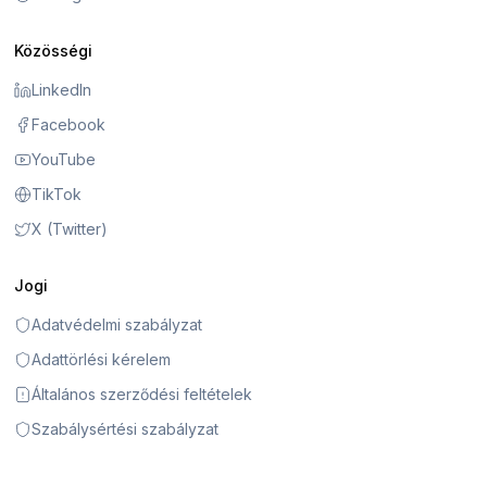
Közösségi
LinkedIn
Facebook
YouTube
TikTok
X (Twitter)
Jogi
Adatvédelmi szabályzat
Adattörlési kérelem
Általános szerződési feltételek
Szabálysértési szabályzat