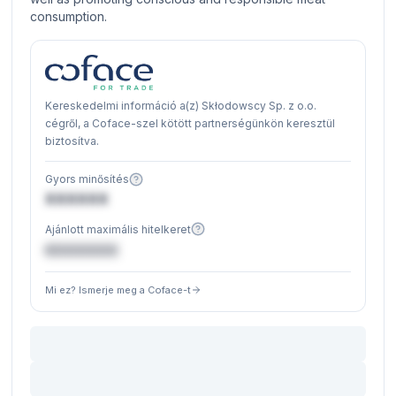
consumption.
Kereskedelmi információ a(z) Skłodowscy Sp. z o.o.
cégről, a Coface-szel kötött partnerségünkön keresztül
biztosítva.
Gyors minősítés
XXXXXX
Ajánlott maximális hitelkeret
€XXXXXX
Mi ez? Ismerje meg a Coface-t