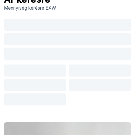
Mennyiség kérésre
EXW