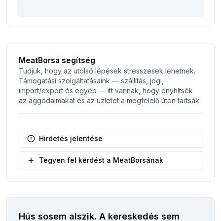
MeatBorsa segítség
Tudjuk, hogy az utolsó lépések stresszesek lehetnek.
Támogatási szolgáltatásaink — szállítás, jogi,
import/export és egyéb — itt vannak, hogy enyhítsék
az aggodalmakat és az üzletet a megfelelő úton tartsák.
Hirdetés jelentése
Tegyen fel kérdést a MeatBorsának
Hús sosem alszik.
A kereskedés sem