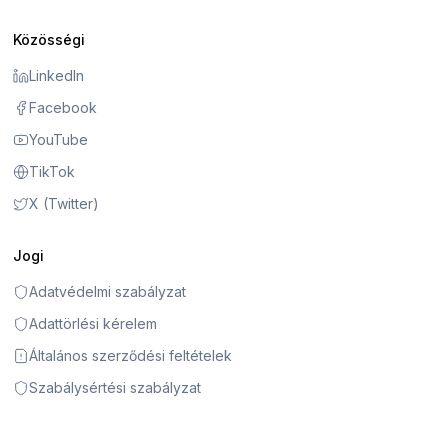
Közösségi
LinkedIn
Facebook
YouTube
TikTok
X (Twitter)
Jogi
Adatvédelmi szabályzat
Adattörlési kérelem
Általános szerződési feltételek
Szabálysértési szabályzat