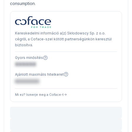
consumption.
Kereskedelmi információ a(z) Skłodowscy Sp. z o.o.
cégről, a Coface-szel kötött partnerségünkön keresztül
biztosítva.
Gyors minősítés
XXXXXX
Ajánlott maximális hitelkeret
€XXXXXX
Mi ez? Ismerje meg a Coface-t