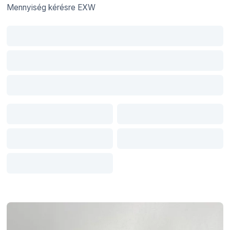
Mennyiség kérésre
EXW