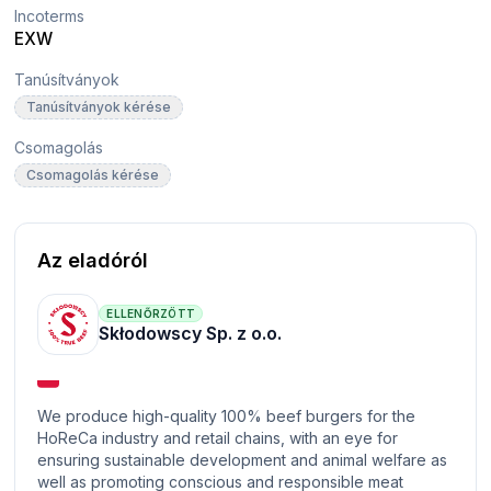
Incoterms
EXW
Tanúsítványok
Tanúsítványok kérése
Csomagolás
Csomagolás kérése
Az eladóról
ELLENŐRZÖTT
Skłodowscy Sp. z o.o.
We produce high-quality 100% beef burgers for the
HoReCa industry and retail chains, with an eye for
ensuring sustainable development and animal welfare as
well as promoting conscious and responsible meat