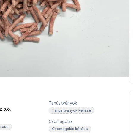
Tanúsítványok
 o.o.
Tanúsítványok kérése
Csomagolás
érése
Csomagolás kérése