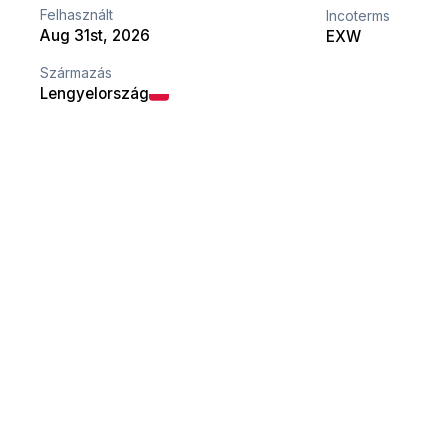
Felhasznált
Incoterms
Aug 31st, 2026
EXW
Származás
Lengyelország