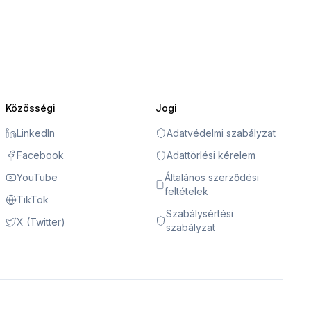
Közösségi
Jogi
LinkedIn
Adatvédelmi szabályzat
Facebook
Adattörlési kérelem
YouTube
Általános szerződési
feltételek
TikTok
Szabálysértési
X (Twitter)
szabályzat