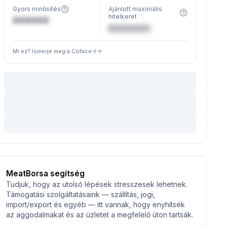
Gyors minősítés
Ajánlott maximális
hitelkeret
XXXXXX
€XXXXXX
Mi ez? Ismerje meg a Coface-t
MeatBorsa segítség
Tudjuk, hogy az utolsó lépések stresszesek lehetnek.
Támogatási szolgáltatásaink — szállítás, jogi,
import/export és egyéb — itt vannak, hogy enyhítsék
az aggodalmakat és az üzletet a megfelelő úton tartsák.