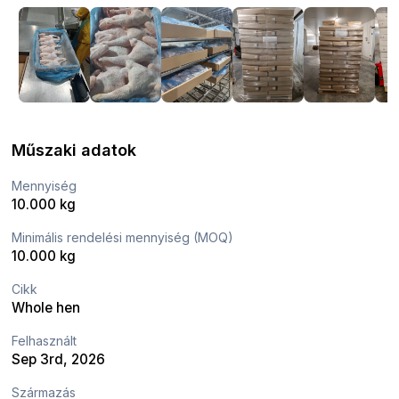
Műszaki adatok
Mennyiség
10.000 kg
Minimális rendelési mennyiség (MOQ)
10.000 kg
Cikk
Whole hen
Felhasznált
Sep 3rd, 2026
Származás