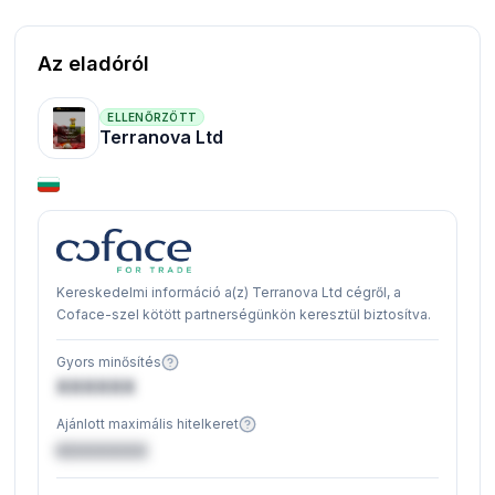
Az eladóról
ELLENŐRZÖTT
Terranova Ltd
Kereskedelmi információ a(z) Terranova Ltd cégről, a
Coface-szel kötött partnerségünkön keresztül biztosítva.
Gyors minősítés
XXXXXX
Ajánlott maximális hitelkeret
€XXXXXX