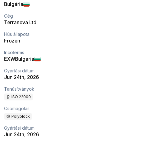
Bulgária
Cég
Terranova Ltd
Hús állapota
Frozen
Incoterms
EXW
Bulgaria
Gyártási dátum
Jun 24th, 2026
Tanúsítványok
ISO 22000
Csomagolás
Polyblock
Gyártási dátum
Jun 24th, 2026