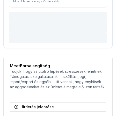
Mi ez? Ismerje meg a Coface-t
MeatBorsa segítség
Tudjuk, hogy az utolsó lépések stresszesek lehetnek.
Támogatási szolgáltatásaink — szállítás, jogi,
import/export és egyéb — itt vannak, hogy enyhítsék
az aggodalmakat és az üzletet a megfelelő úton tartsák.
Hirdetés jelentése