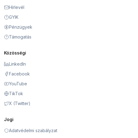
Hírlevél
GYIK
Pénzügyek
Támogatás
Közösségi
LinkedIn
Facebook
YouTube
TikTok
X (Twitter)
Jogi
Adatvédelmi szabályzat