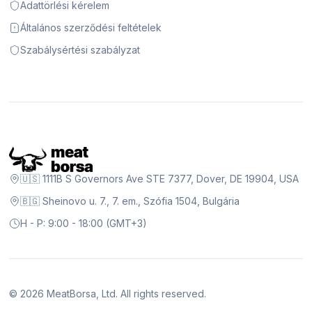
Adattörlési kérelem
Általános szerződési feltételek
Szabálysértési szabályzat
🇺🇸 1111B S Governors Ave STE 7377, Dover, DE 19904, USA
🇧🇬 Sheinovo u. 7., 7. em., Szófia 1504, Bulgária
H - P: 9:00 - 18:00 (GMT+3)
©
2026
MeatBorsa, Ltd. All rights reserved.