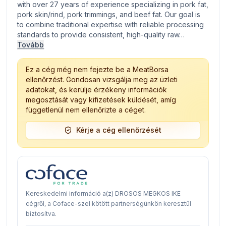
with over 27 years of experience specializing in pork fat,
pork skin/rind, pork trimmings, and beef fat. Our goal is
to combine traditional expertise with reliable processing
standards to provide consistent, high-quality raw…
Tovább
Ez a cég még nem fejezte be a MeatBorsa
ellenőrzést. Gondosan vizsgálja meg az üzleti
adatokat, és kerülje érzékeny információk
megosztását vagy kifizetések küldését, amíg
függetlenül nem ellenőrizte a céget.
Kérje a cég ellenőrzését
Kereskedelmi információ a(z) DROSOS MEGKOS IKE
cégről, a Coface-szel kötött partnerségünkön keresztül
biztosítva.