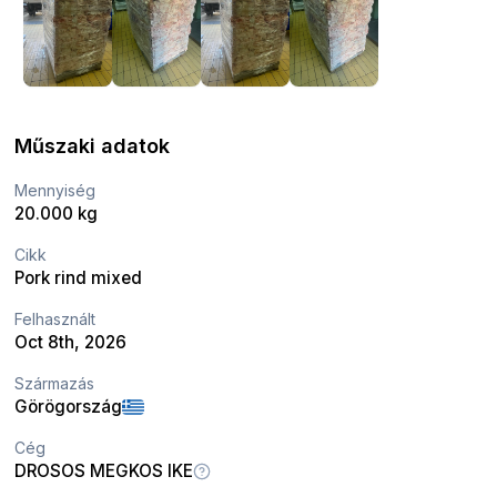
Műszaki adatok
Mennyiség
20.000 kg
Cikk
Pork rind mixed
Felhasznált
Oct 8th, 2026
Származás
Görögország
Cég
DROSOS MEGKOS IKE