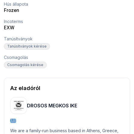
Hús állapota
Frozen
Incoterms
EXW
Tanúsítványok
Tanúsítványok kérése
Csomagolás
Csomagolás kérése
Az eladóról
DROSOS MEGKOS IKE
We are a family-run business based in Athens, Greece,