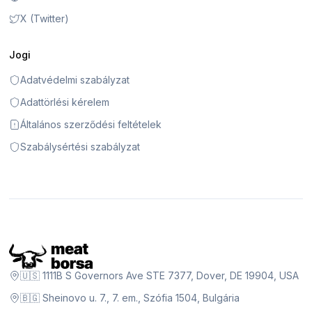
X (Twitter)
Jogi
Adatvédelmi szabályzat
Adattörlési kérelem
Általános szerződési feltételek
Szabálysértési szabályzat
🇺🇸 1111B S Governors Ave STE 7377, Dover, DE 19904, USA
🇧🇬 Sheinovo u. 7., 7. em., Szófia 1504, Bulgária