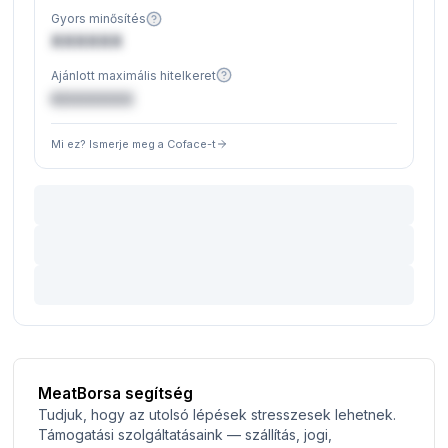
Gyors minősítés
XXXXXX
Ajánlott maximális hitelkeret
€XXXXXX
Mi ez? Ismerje meg a Coface-t
MeatBorsa segítség
Tudjuk, hogy az utolsó lépések stresszesek lehetnek.
Támogatási szolgáltatásaink — szállítás, jogi,