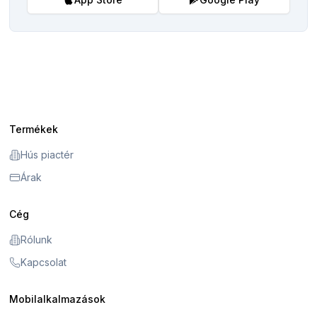
Termékek
Hús piactér
Árak
Cég
Rólunk
Kapcsolat
Mobilalkalmazások