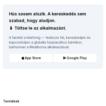
Hús sosem alszik.
A kereskedés sem
szabad, hogy aludjon.
📱
Töltse le az alkalmazást.
A farmtól a telefonig — fedezze fel, kereskedjen és
kapcsolódjon a globális húspiacához bármikor,
bárhonnan a Meatborsa alkalmazással.
App Store
Google Play
Termékek