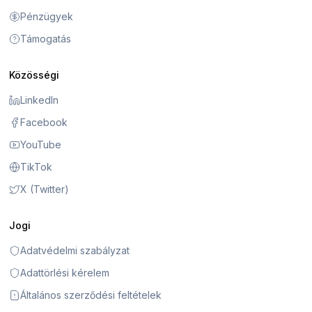
Pénzügyek
Támogatás
Közösségi
LinkedIn
Facebook
YouTube
TikTok
X (Twitter)
Jogi
Adatvédelmi szabályzat
Adattörlési kérelem
Általános szerződési feltételek