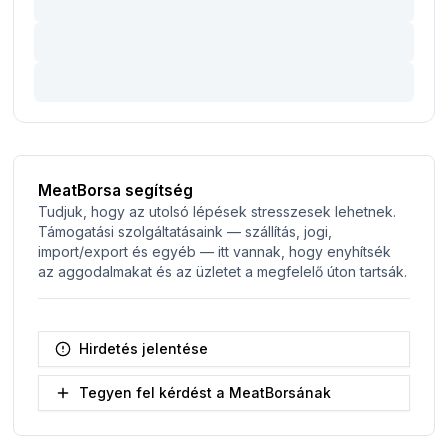
MeatBorsa segítség
Tudjuk, hogy az utolsó lépések stresszesek lehetnek.
Támogatási szolgáltatásaink — szállítás, jogi,
import/export és egyéb — itt vannak, hogy enyhítsék
az aggodalmakat és az üzletet a megfelelő úton tartsák.
Hirdetés jelentése
Tegyen fel kérdést a MeatBorsának