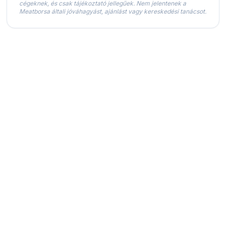
cégeknek, és csak tájékoztató jellegűek. Nem jelentenek a
Meatborsa általi jóváhagyást, ajánlást vagy kereskedési tanácsot.