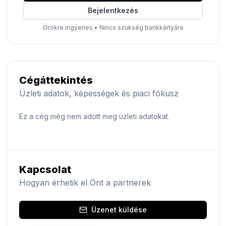
Bejelentkezés
Örökre ingyenes
•
Nincs szükség bankkártyára
Cégáttekintés
Üzleti adatok, képességek és piaci fókusz
Ez a cég még nem adott meg üzleti adatokat.
Kapcsolat
Hogyan érhetik el Önt a partnerek
Üzenet küldése