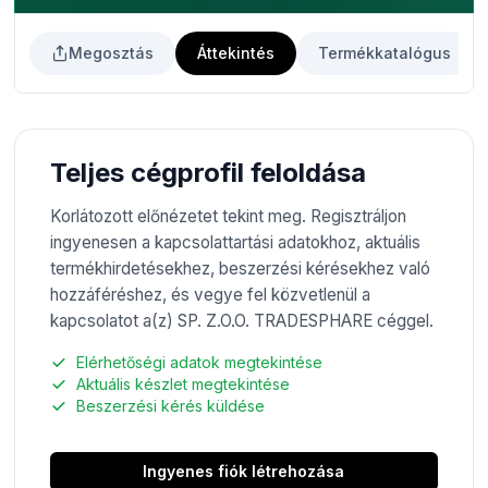
Megosztás
Áttekintés
Termékkatalógus
Teljes cégprofil feloldása
Korlátozott előnézetet tekint meg. Regisztráljon
ingyenesen a kapcsolattartási adatokhoz, aktuális
termékhirdetésekhez, beszerzési kérésekhez való
hozzáféréshez, és vegye fel közvetlenül a
kapcsolatot a(z) SP. Z.O.O. TRADESPHARE céggel.
Elérhetőségi adatok megtekintése
Aktuális készlet megtekintése
Beszerzési kérés küldése
Ingyenes fiók létrehozása