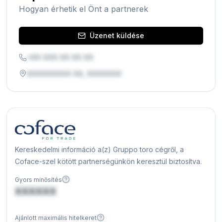
Hogyan érhetik el Önt a partnerek
Üzenet küldése
+XX XXX XX XX XX
XXXXXXXXX XX, XXXXXXX
Kereskedelmi információ a(z) Gruppo toro cégről, a
Coface-szel kötött partnerségünkön keresztül biztosítva.
Gyors minősítés
XXXXXX
Ajánlott maximális hitelkeret