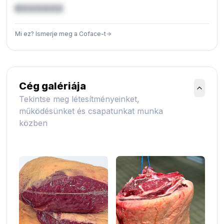
€XXXXXX
Mi ez? Ismerje meg a Coface-t
Cég galériája
Tekintse meg létesítményeinket,
működésünket és csapatunkat munka
közben