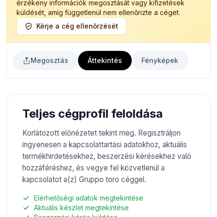
érzékeny információk megosztását vagy kifizetések
küldését, amíg függetlenül nem ellenőrizte a céget.
Kérje a cég ellenőrzését
Megosztás
Áttekintés
Fényképek
Teljes cégprofil feloldása
Korlátozott előnézetet tekint meg. Regisztráljon
ingyenesen a kapcsolattartási adatokhoz, aktuális
termékhirdetésekhez, beszerzési kérésekhez való
hozzáféréshez, és vegye fel közvetlenül a
kapcsolatot a(z) Gruppo toro céggel.
Elérhetőségi adatok megtekintése
Aktuális készlet megtekintése