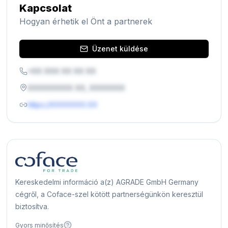
Kapcsolat
Hogyan érhetik el Önt a partnerek
Üzenet küldése
+XX XXX XX XX XX
XXXXXXXXX XX, XXXXXXX
https://XXXXXXX.XX
Kereskedelmi információ a(z) AGRADE GmbH Germany
cégről, a Coface-szel kötött partnerségünkön keresztül
biztosítva.
Gyors minősítés