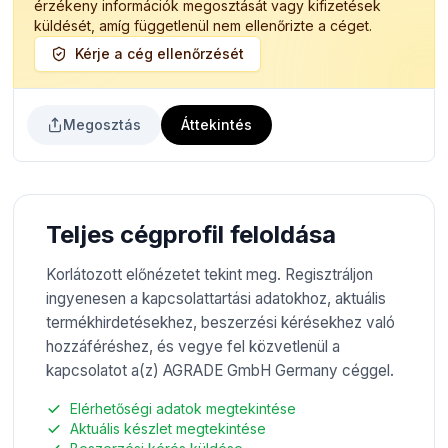
érzékeny információk megosztását vagy kifizetések
küldését, amíg függetlenül nem ellenőrizte a céget.
Kérje a cég ellenőrzését
Megosztás
Áttekintés
Teljes cégprofil feloldása
Korlátozott előnézetet tekint meg. Regisztráljon
ingyenesen a kapcsolattartási adatokhoz, aktuális
termékhirdetésekhez, beszerzési kérésekhez való
hozzáféréshez, és vegye fel közvetlenül a
kapcsolatot a(z) AGRADE GmbH Germany céggel.
Elérhetőségi adatok megtekintése
Aktuális készlet megtekintése