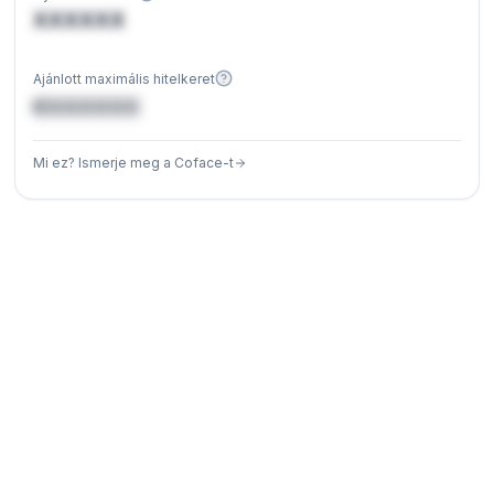
XXXXXX
Ajánlott maximális hitelkeret
€XXXXXX
Mi ez? Ismerje meg a Coface-t