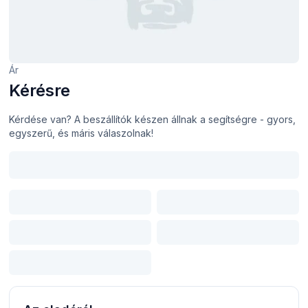
Ár
Kérésre
Kérdése van? A beszállítók készen állnak a segítségre - gyors,
egyszerű, és máris válaszolnak!