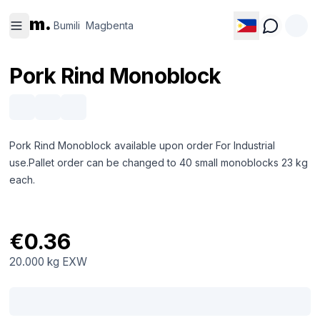
Bumili
Magbenta
m.
Bumili
Magbenta
Pork Rind Monoblock
Pork Rind Monoblock available upon order For Industrial
use.Pallet order can be changed to 40 small monoblocks 23 kg
each.
€0.36
20.000 kg
EXW