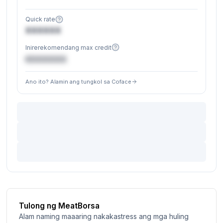
Quick rate
XXXXXX
Inirerekomendang max credit
€XXXXXX
Ano ito? Alamin ang tungkol sa Coface
Tulong ng MeatBorsa
Alam naming maaaring nakakastress ang mga huling