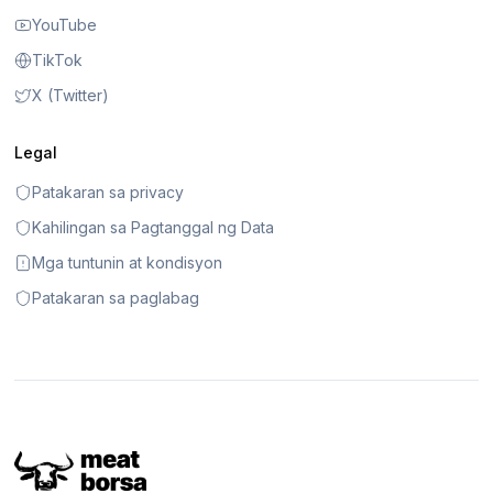
YouTube
TikTok
X (Twitter)
Legal
Patakaran sa privacy
Kahilingan sa Pagtanggal ng Data
Mga tuntunin at kondisyon
Patakaran sa paglabag