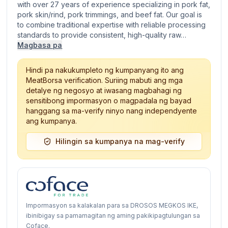
with over 27 years of experience specializing in pork fat,
pork skin/rind, pork trimmings, and beef fat. Our goal is
to combine traditional expertise with reliable processing
standards to provide consistent, high-quality raw…
Magbasa pa
Hindi pa nakukumpleto ng kumpanyang ito ang
MeatBorsa verification. Suriing mabuti ang mga
detalye ng negosyo at iwasang magbahagi ng
sensitibong impormasyon o magpadala ng bayad
hanggang sa ma-verify ninyo nang independyente
ang kumpanya.
Hilingin sa kumpanya na mag-verify
Impormasyon sa kalakalan para sa DROSOS MEGKOS IKE,
ibinibigay sa pamamagitan ng aming pakikipagtulungan sa
Coface.