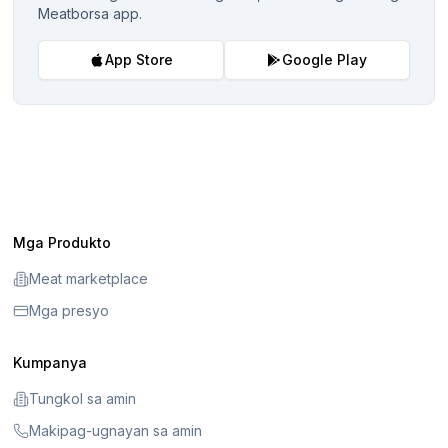
Meatborsa app.
App Store
Google Play
Mga Produkto
Meat marketplace
Mga presyo
Kumpanya
Tungkol sa amin
Makipag-ugnayan sa amin