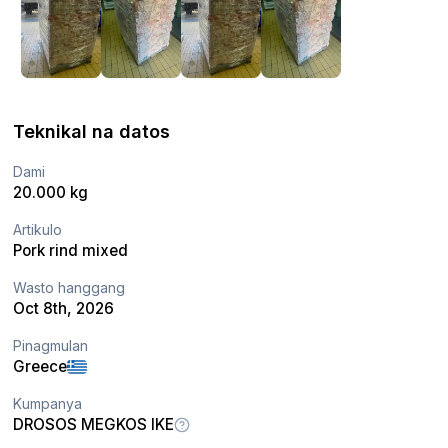
Teknikal na datos
Dami
20.000 kg
Artikulo
Pork rind mixed
Wasto hanggang
Oct 8th, 2026
Pinagmulan
Greece
Kumpanya
DROSOS MEGKOS IKE