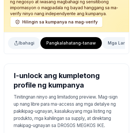
ng negosyo at iwasang magbahagi ng sensitibong
impormasyon o magpadala ng bayad hanggang sa ma-
verify ninyo nang independyente ang kumpanya.
Hilingin sa kumpanya na mag-verify
Ibahagi
Pangkalahatang-tanaw
Mga Laraw
I-unlock ang kumpletong
profile ng kumpanya
Tinitingnan ninyo ang limitadong preview. Mag-sign
up nang libre para ma-access ang mga detalye ng
pakikipag-ugnayan, kasalukuyang mga listing ng
produkto, mga kahilingan sa supply, at direktang
makipag-ugnayan sa DROSOS MEGKOS IKE.