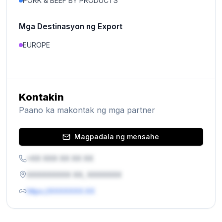
PORK & BEEF BY PRODUCTS
Mga Destinasyon ng Export
EUROPE
Kontakin
Paano ka makontak ng mga partner
Magpadala ng mensahe
+XX XXX XX XX XX
XXXXXXXXX XX, XXXXXXX
https://XXXXXXX.XX