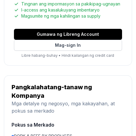
Tingnan ang impormasyon sa pakikipag-ugnayan
I-access ang kasalukuyang imbentaryo
Magsumite ng mga kahilingan sa supply
Gumawa ng Libreng Account
Mag-sign In
Libre habang-buhay
•
Hindi kailangan ng credit card
Pangkalahatang-tanaw ng
Kompanya
Mga detalye ng negosyo, mga kakayahan, at
pokus sa merkado
Pokus sa Merkado