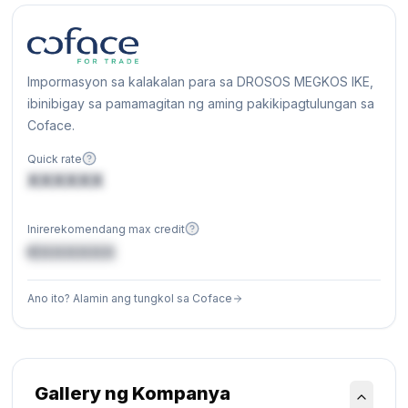
Impormasyon sa kalakalan para sa DROSOS MEGKOS IKE,
ibinibigay sa pamamagitan ng aming pakikipagtulungan sa
Coface.
Quick rate
XXXXXX
Inirerekomendang max credit
€XXXXXX
Ano ito? Alamin ang tungkol sa Coface
Gallery ng Kompanya