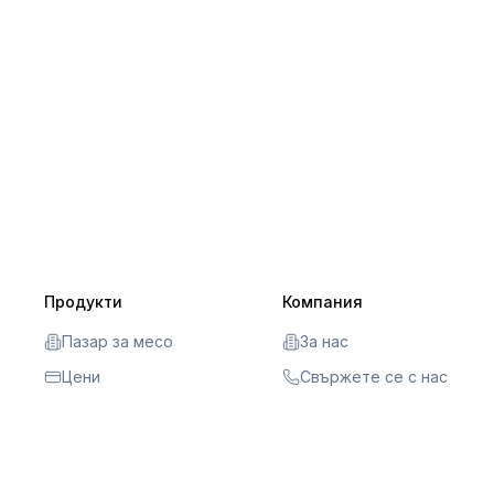
Продукти
Компания
Пазар за месо
За нас
Цени
Свържете се с нас