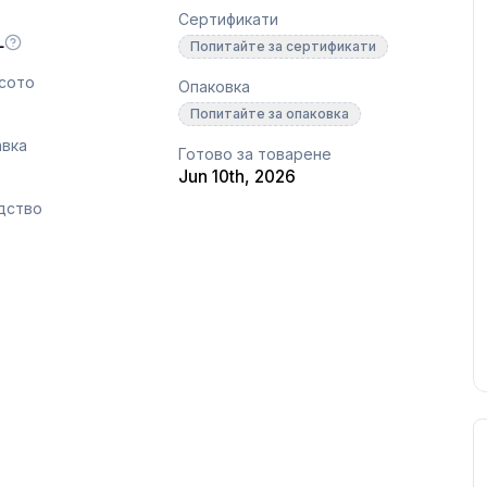
Сертификати
L
Попитайте за сертификати
сото
Опаковка
Попитайте за опаковка
авка
Готово за товарене
Jun 10th, 2026
дство