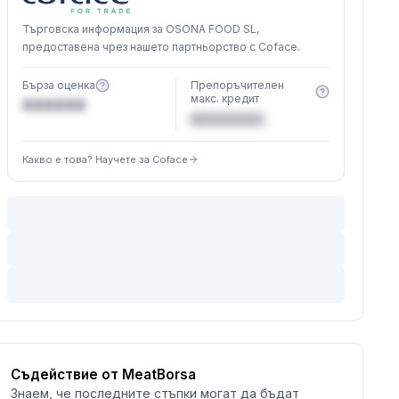
Търговска информация за OSONA FOOD SL,
предоставена чрез нашето партньорство с Coface.
Бърза оценка
Препоръчителен
макс. кредит
XXXXXX
€XXXXXX
Какво е това? Научете за Coface
Съдействие от MeatBorsa
Знаем, че последните стъпки могат да бъдат