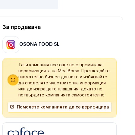
За продавача
OSONA FOOD SL
Тази компания все още не е преминала
верификацията на MeatBorsa. Прегледайте
внимателно бизнес данните и избягвайте
да споделяте чувствителна информация
или да изпращате плащания, докато не
потвърдите компанията самостоятелно.
Помолете компанията да се верифицира