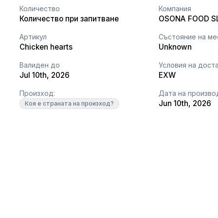
Количество
Компания
Количество при запитване
OSONA FOOD S
Артикул
Състояние на ме
Chicken hearts
Unknown
Валиден до
Условия на дост
Jul 10th, 2026
EXW
Произход:
Дата на произво
Jun 10th, 2026
Коя е страната на произход?