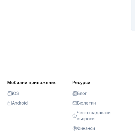
Мобилни приложения
Ресурси
iOS
Блог
Android
Бюлетин
Често задавани
въпроси
Финанси