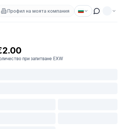
Профил на моята компания
€2.00
оличество при запитване
EXW